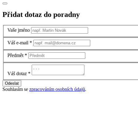
Přidat dotaz do poradny
Vaše jméno
Váš e-mail
*
Předmět
*
Váš dotaz
*
Odeslat
Souhlasím se
zpracováním osobních údajů
.