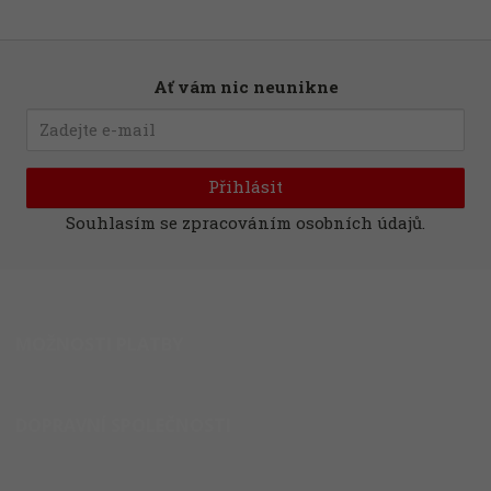
Ať vám nic neunikne
Přihlásit
Souhlasím se
zpracováním osobních údajů
.
MOŽNOSTI PLATBY
DOPRAVNÍ SPOLEČNOSTI