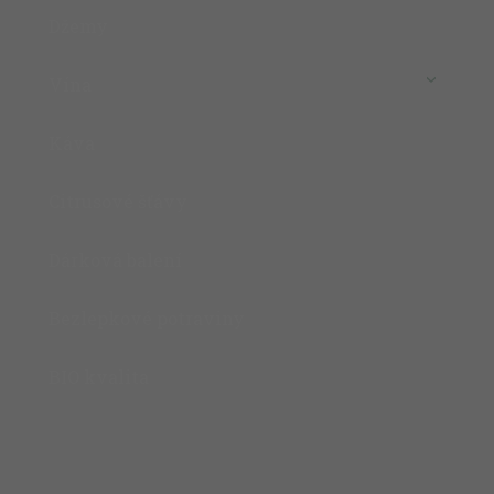
Džemy
Vína
Káva
Citrusové šťávy
Dárková balení
Bezlepkové potraviny
BIO kvalita