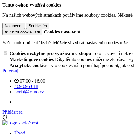
Tento e-shop využívá cookies
Na našich webových stránkách používáme soubory cookies. Některé z n
Nastavení
Souhlasím
Cookies nastavení
Zavřít cookie lištu
Vaše soukromí je důležité. Můžete si vybrat nastavení cookies níže.
Cookies nezbytné pro využívání e-shopu
Toto nastavení nelze 
Marketingové cookies
Díky těmto cookies můžeme zlepšovat výko
Analytické cookies
Tyto cookies nám pomáhají pochopit, jak e-s
Potvrzuji
07:00 - 16.00
469 695 018
portal@cano.cz
Přihlásit se
Úvod