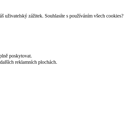
š uživatelský zážitek. Souhlasíte s používáním všech cookies?
plně poskytovat.
dalších reklamních plochách.