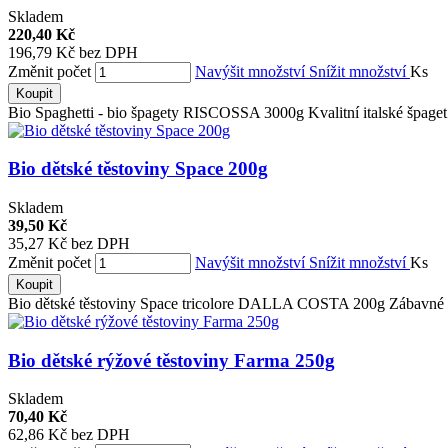
Skladem
220,40 Kč
196,79 Kč bez DPH
Změnit počet
Navýšit množství
Snížit množství
Ks
Koupit
Bio Spaghetti - bio špagety RISCOSSA 3000g Kvalitní italské špaget.
Bio dětské těstoviny Space 200g
Skladem
39,50 Kč
35,27 Kč bez DPH
Změnit počet
Navýšit množství
Snížit množství
Ks
Koupit
Bio dětské těstoviny Space tricolore DALLA COSTA 200g Zábavné ita
Bio dětské rýžové těstoviny Farma 250g
Skladem
70,40 Kč
62,86 Kč bez DPH