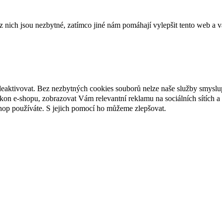
ich jsou nezbytné, zatímco jiné nám pomáhají vylepšit tento web a vá
deaktivovat. Bez nezbytných cookies souborů nelze naše služby smyslu
n e-shopu, zobrazovat Vám relevantní reklamu na sociálních sítích a 
hop používáte. S jejich pomocí ho můžeme zlepšovat.