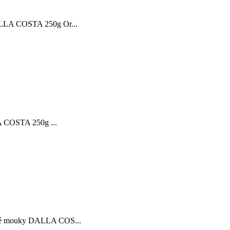
DALLA COSTA 250g Or...
LA COSTA 250g ...
čkové mouky DALLA COS...