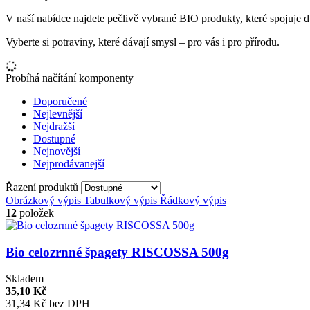
V naší nabídce najdete pečlivě vybrané BIO produkty, které spojuje 
Vyberte si potraviny, které dávají smysl – pro vás i pro přírodu.
Probíhá načítání komponenty
Doporučené
Nejlevnější
Nejdražší
Dostupné
Nejnovější
Nejprodávanejší
Řazení produktů
Obrázkový výpis
Tabulkový výpis
Řádkový výpis
12
položek
Bio celozrnné špagety RISCOSSA 500g
Skladem
35,10 Kč
31,34 Kč bez DPH