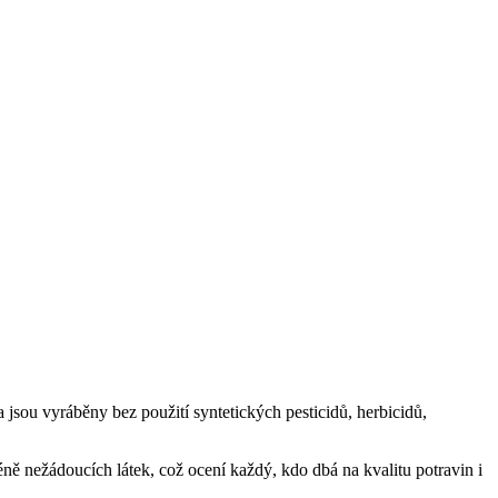
 jsou vyráběny bez použití syntetických pesticidů, herbicidů,
ně nežádoucích látek, což ocení každý, kdo dbá na kvalitu potravin i