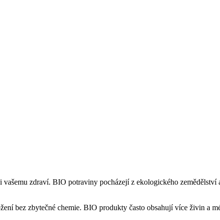
 i vašemu zdraví. BIO potraviny pocházejí z ekologického zemědělství a
ožení bez zbytečné chemie. BIO produkty často obsahují více živin a mé