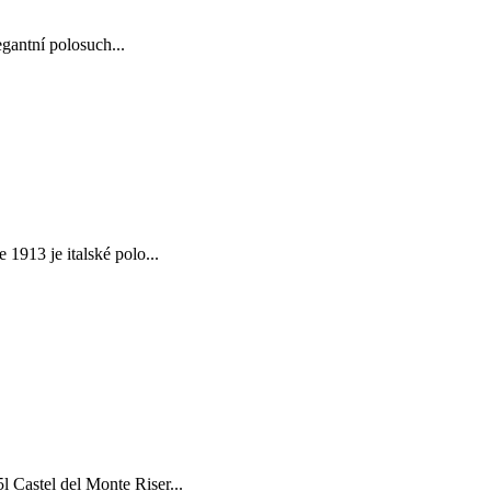
gantní polosuch...
913 je italské polo...
astel del Monte Riser...