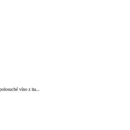
losuché víno z ita...