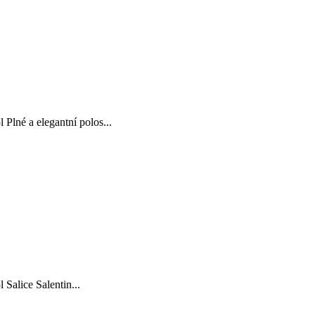
né a elegantní polos...
alice Salentin...