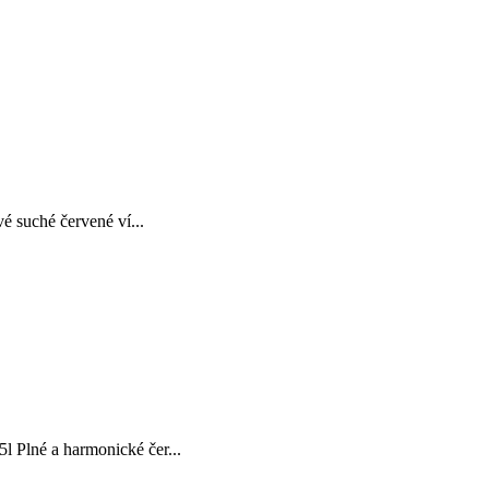
 suché červené ví...
Plné a harmonické čer...