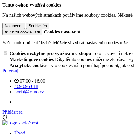
Tento e-shop využívá cookies
Na našich webových stránkách používáme soubory cookies. Některé z n
Nastavení
Souhlasím
Cookies nastavení
Zavřít cookie lištu
Vaše soukromí je důležité. Můžete si vybrat nastavení cookies níže.
Cookies nezbytné pro využívání e-shopu
Toto nastavení nelze 
Marketingové cookies
Díky těmto cookies můžeme zlepšovat výko
Analytické cookies
Tyto cookies nám pomáhají pochopit, jak e-s
Potvrzuji
07:00 - 16.00
469 695 018
portal@cano.cz
Přihlásit se
Úvod