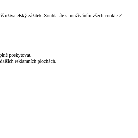
š uživatelský zážitek. Souhlasíte s používáním všech cookies?
plně poskytovat.
dalších reklamních plochách.