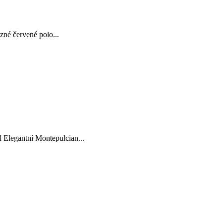
zné červené polo...
legantní Montepulcian...