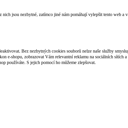
ich jsou nezbytné, zatímco jiné nám pomáhají vylepšit tento web a vá
deaktivovat. Bez nezbytných cookies souborů nelze naše služby smyslu
n e-shopu, zobrazovat Vám relevantní reklamu na sociálních sítích a 
hop používáte. S jejich pomocí ho můžeme zlepšovat.