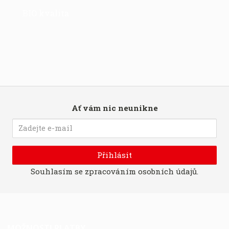
BIO kvalita
Ať vám nic neunikne
Přihlásit
Souhlasím se
zpracováním osobních údajů
.
MOŽNOSTI PLATBY