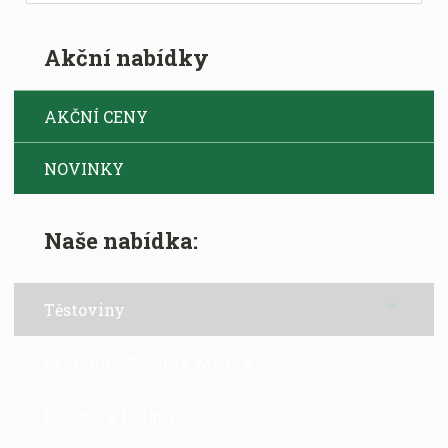
Akční nabídky
AKČNÍ CENY
NOVINKY
Naše nabídka:
Těstoviny
Semolina, Polenta, Mouky
Kuskus a Bulgur