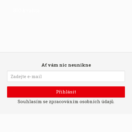
BIO kvalita
Ať vám nic neunikne
Přihlásit
Souhlasím se
zpracováním osobních údajů
.