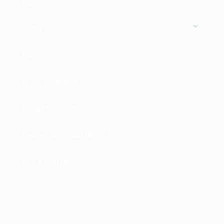
Džemy
Vína
Káva
Citrusové šťávy
Dárková balení
Bezlepkové potraviny
BIO kvalita