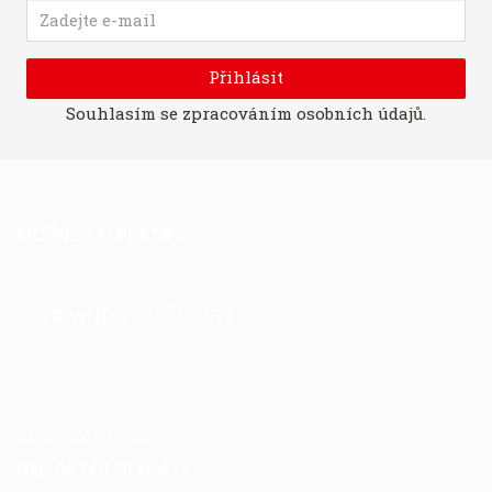
Přihlásit
Souhlasím se
zpracováním osobních údajů
.
MOŽNOSTI PLATBY
DOPRAVNÍ SPOLEČNOSTI
Vlastní doprava
NEJČASTĚJI HLEDÁTE