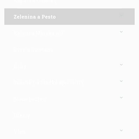
Rajčata a Omáčky
Zelenina a Pesto
Koření a Mořská sůl
Sýry a Smetana
Ryby
Sušenky a Sladké speciality
Slané pečivo
Džemy
Vína