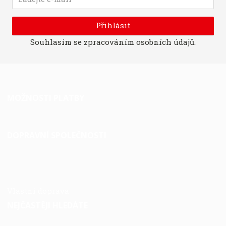
Přihlásit
Souhlasím se
zpracováním osobních údajů
.
MOŽNOSTI PLATBY
DOPRAVNÍ SPOLEČNOSTI
Vlastní doprava
NEJČASTĚJI HLEDÁTE