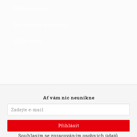
Dárková balení
Bezlepkové potraviny
BIO kvalita
Ať vám nic neunikne
Přihlásit
Souhlasím se
zpracováním osobních údajů
.