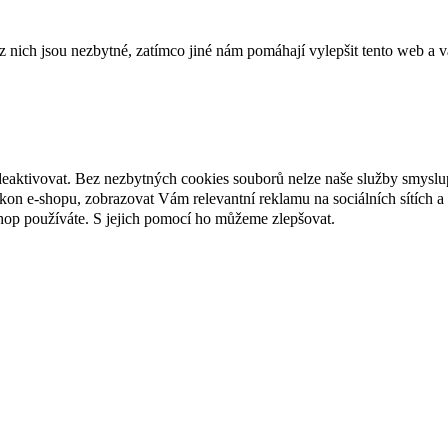
ich jsou nezbytné, zatímco jiné nám pomáhají vylepšit tento web a vá
deaktivovat. Bez nezbytných cookies souborů nelze naše služby smyslu
n e-shopu, zobrazovat Vám relevantní reklamu na sociálních sítích a 
hop používáte. S jejich pomocí ho můžeme zlepšovat.