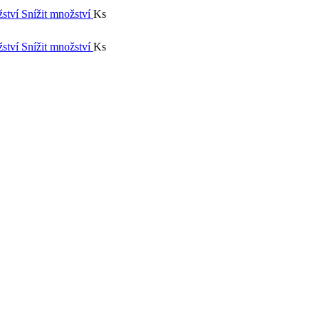
žství
Snížit množství
Ks
žství
Snížit množství
Ks