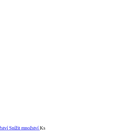
žství
Snížit množství
Ks