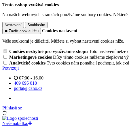
Tento e-shop využívá cookies
Na našich webových stránkách používáme soubory cookies. Některé z n
Nastavení
Souhlasím
Cookies nastavení
Zavřít cookie lištu
Vaše soukromí je důležité. Můžete si vybrat nastavení cookies níže.
Cookies nezbytné pro využívání e-shopu
Toto nastavení nelze 
Marketingové cookies
Díky těmto cookies můžeme zlepšovat výko
Analytické cookies
Tyto cookies nám pomáhají pochopit, jak e-s
Potvrzuji
07:00 - 16.00
469 695 018
portal@cano.cz
Přihlásit se
Naše nabídka: