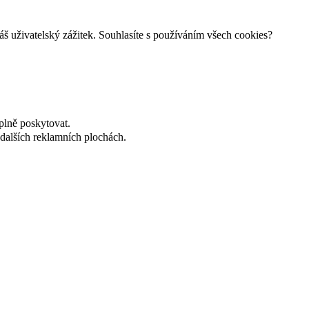
š uživatelský zážitek. Souhlasíte s používáním všech cookies?
plně poskytovat.
dalších reklamních plochách.