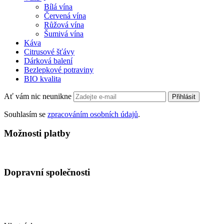
Bílá vína
Červená vína
Růžová vína
Šumivá vína
Káva
Citrusové šťávy
Dárková balení
Bezlepkové potraviny
BIO kvalita
Ať vám nic neunikne
Přihlásit
Souhlasím se
zpracováním osobních údajů
.
Možnosti platby
Dopravní společnosti