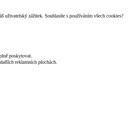
š uživatelský zážitek. Souhlasíte s používáním všech cookies?
plně poskytovat.
dalších reklamních plochách.