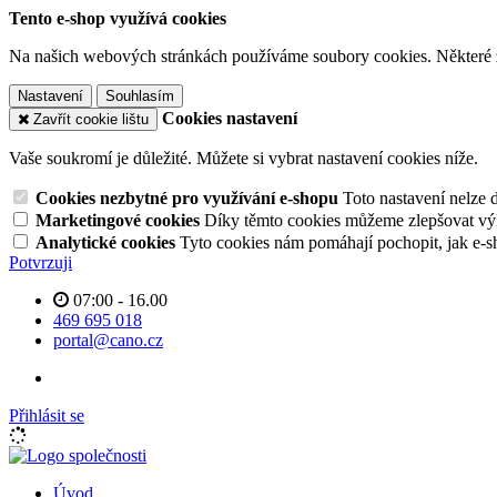
Tento e-shop využívá cookies
Na našich webových stránkách používáme soubory cookies. Některé z n
Nastavení
Souhlasím
Cookies nastavení
Zavřít cookie lištu
Vaše soukromí je důležité. Můžete si vybrat nastavení cookies níže.
Cookies nezbytné pro využívání e-shopu
Toto nastavení nelze 
Marketingové cookies
Díky těmto cookies můžeme zlepšovat výko
Analytické cookies
Tyto cookies nám pomáhají pochopit, jak e-s
Potvrzuji
07:00 - 16.00
469 695 018
portal@cano.cz
Přihlásit se
Úvod