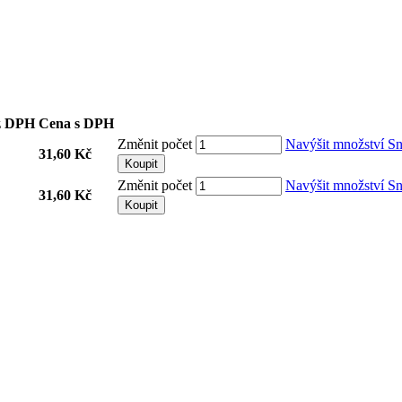
z DPH
Cena s DPH
Změnit počet
Navýšit množství
Sn
31,60 Kč
Koupit
Změnit počet
Navýšit množství
Sn
31,60 Kč
Koupit