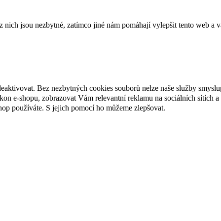
ich jsou nezbytné, zatímco jiné nám pomáhají vylepšit tento web a vá
deaktivovat. Bez nezbytných cookies souborů nelze naše služby smyslu
n e-shopu, zobrazovat Vám relevantní reklamu na sociálních sítích a 
hop používáte. S jejich pomocí ho můžeme zlepšovat.