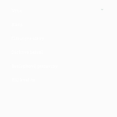
Vína
Káva
Citrusové šťávy
Dárková balení
Bezlepkové potraviny
BIO kvalita