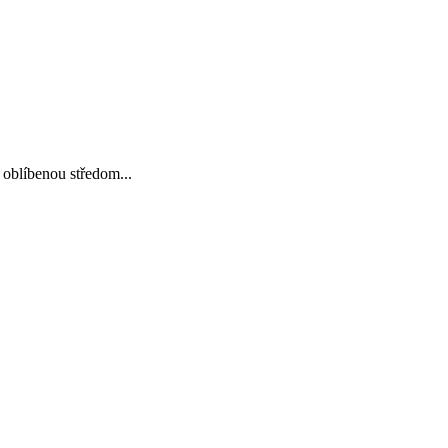
oblíbenou středom...