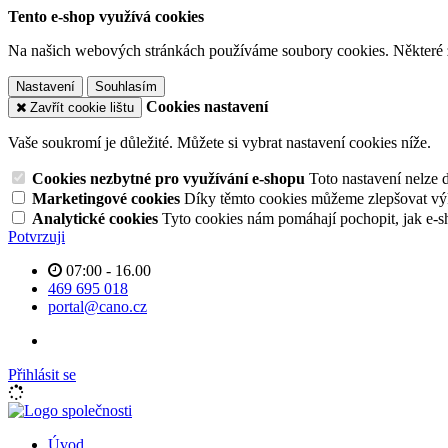
Tento e-shop využívá cookies
Na našich webových stránkách používáme soubory cookies. Některé z n
Nastavení
Souhlasím
Cookies nastavení
Zavřít cookie lištu
Vaše soukromí je důležité. Můžete si vybrat nastavení cookies níže.
Cookies nezbytné pro využívání e-shopu
Toto nastavení nelze 
Marketingové cookies
Díky těmto cookies můžeme zlepšovat výko
Analytické cookies
Tyto cookies nám pomáhají pochopit, jak e-s
Potvrzuji
07:00 - 16.00
469 695 018
portal@cano.cz
Přihlásit se
Úvod