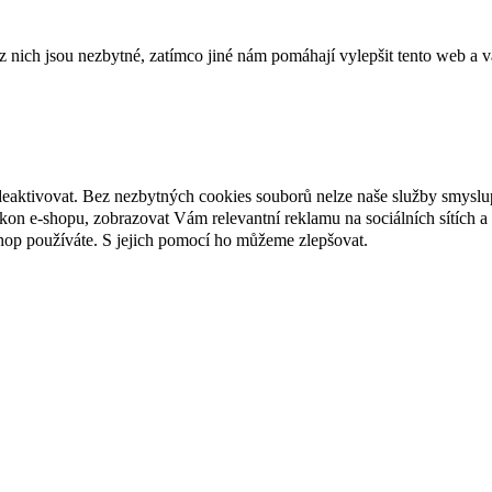
ich jsou nezbytné, zatímco jiné nám pomáhají vylepšit tento web a vá
deaktivovat. Bez nezbytných cookies souborů nelze naše služby smyslu
n e-shopu, zobrazovat Vám relevantní reklamu na sociálních sítích a 
hop používáte. S jejich pomocí ho můžeme zlepšovat.