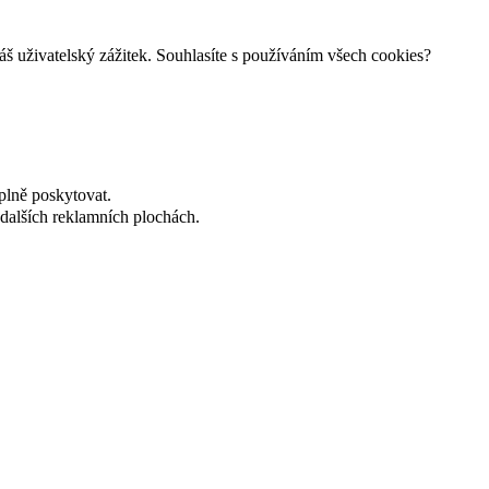
š uživatelský zážitek. Souhlasíte s používáním všech cookies?
plně poskytovat.
dalších reklamních plochách.