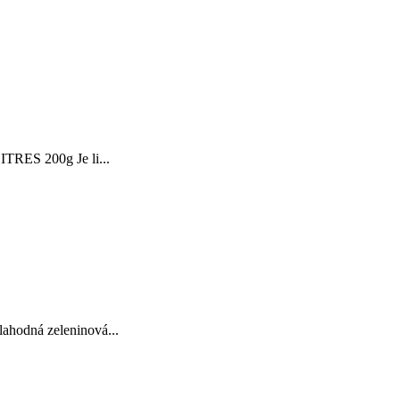
ITRES 200g Je li...
ahodná zeleninová...