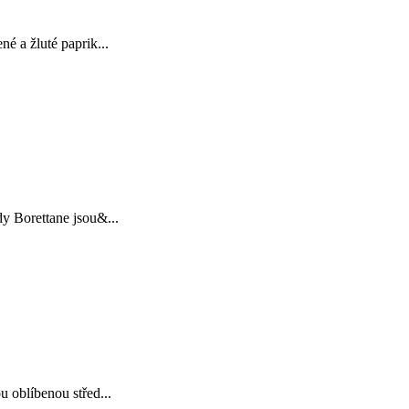
é a žluté paprik...
y Borettane jsou&...
 oblíbenou střed...