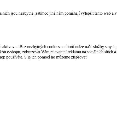
ich jsou nezbytné, zatímco jiné nám pomáhají vylepšit tento web a vá
deaktivovat. Bez nezbytných cookies souborů nelze naše služby smyslu
n e-shopu, zobrazovat Vám relevantní reklamu na sociálních sítích a 
hop používáte. S jejich pomocí ho můžeme zlepšovat.