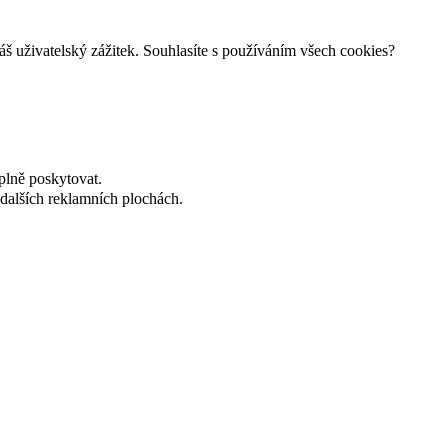
š uživatelský zážitek. Souhlasíte s používáním všech cookies?
plně poskytovat.
dalších reklamních plochách.