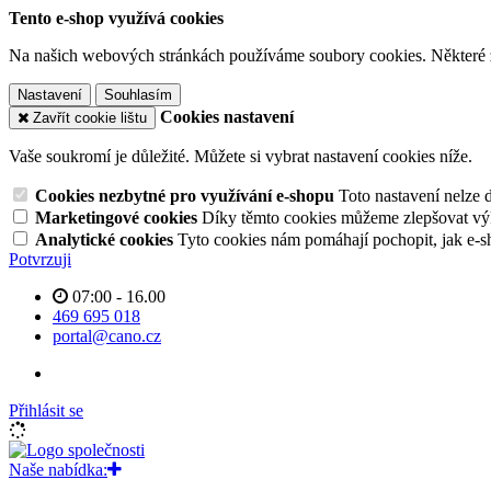
Tento e-shop využívá cookies
Na našich webových stránkách používáme soubory cookies. Některé z n
Nastavení
Souhlasím
Cookies nastavení
Zavřít cookie lištu
Vaše soukromí je důležité. Můžete si vybrat nastavení cookies níže.
Cookies nezbytné pro využívání e-shopu
Toto nastavení nelze 
Marketingové cookies
Díky těmto cookies můžeme zlepšovat výko
Analytické cookies
Tyto cookies nám pomáhají pochopit, jak e-s
Potvrzuji
07:00 - 16.00
469 695 018
portal@cano.cz
Přihlásit se
Naše nabídka: