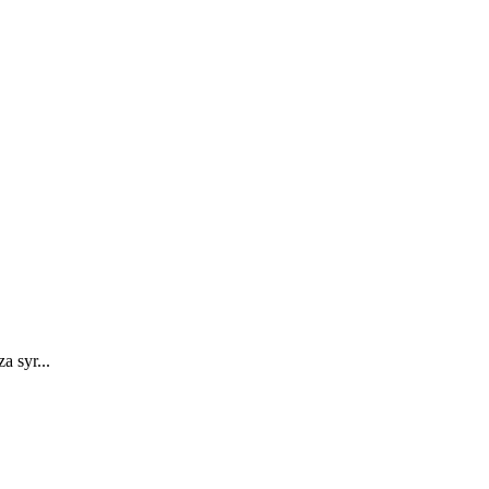
a syr...