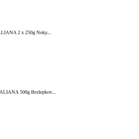
TALIANA 2 x 250g Noky...
TALIANA 500g Bezlepkov...