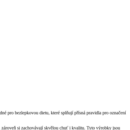
né pro bezlepkovou dietu, které splňují přísná pravidla pro označení
 zároveň si zachovávají skvělou chuť i kvalitu. Tyto výrobky jsou