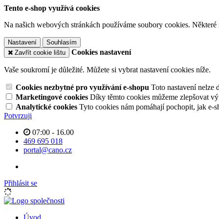
Tento e-shop využívá cookies
Na našich webových stránkách používáme soubory cookies. Některé z n
Nastavení
Souhlasím
Cookies nastavení
Zavřít cookie lištu
Vaše soukromí je důležité. Můžete si vybrat nastavení cookies níže.
Cookies nezbytné pro využívání e-shopu
Toto nastavení nelze 
Marketingové cookies
Díky těmto cookies můžeme zlepšovat výko
Analytické cookies
Tyto cookies nám pomáhají pochopit, jak e-s
Potvrzuji
07:00 - 16.00
469 695 018
portal@cano.cz
Přihlásit se
Úvod