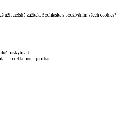
š uživatelský zážitek. Souhlasíte s používáním všech cookies?
plně poskytovat.
dalších reklamních plochách.