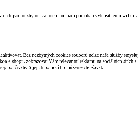
ich jsou nezbytné, zatímco jiné nám pomáhají vylepšit tento web a vá
deaktivovat. Bez nezbytných cookies souborů nelze naše služby smyslu
n e-shopu, zobrazovat Vám relevantní reklamu na sociálních sítích a 
hop používáte. S jejich pomocí ho můžeme zlepšovat.