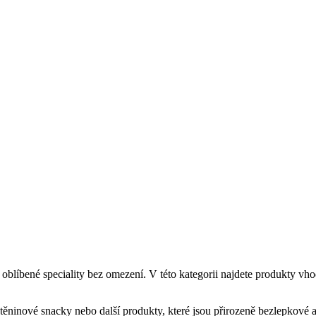
blíbené speciality bez omezení. V této kategorii najdete produkty vhod
těninové snacky nebo další produkty, které jsou přirozeně bezlepkové a