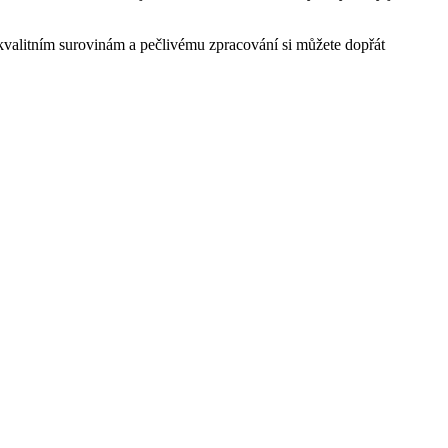
kvalitním surovinám a pečlivému zpracování si můžete dopřát