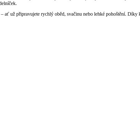
ídelníček.
 ať už připravujete rychlý oběd, svačinu nebo lehké pohoštění. Díky 