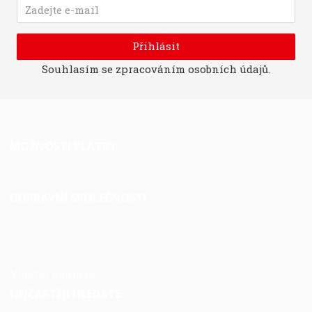
Přihlásit
Souhlasím se
zpracováním osobních údajů
.
MOŽNOSTI PLATBY
DOPRAVNÍ SPOLEČNOSTI
Vlastní doprava
NEJČASTĚJI HLEDÁTE