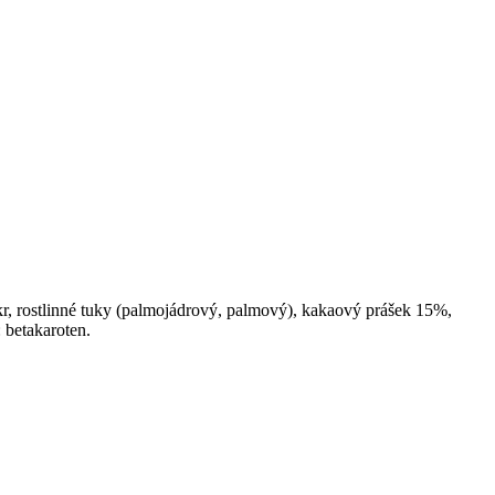
r, rostlinné tuky (palmojádrový, palmový), kakaový prášek 15%,
: betakaroten.