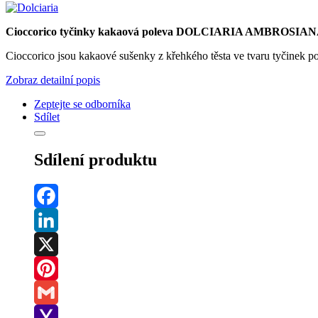
Cioccorico tyčinky kakaová poleva DOLCIARIA AMBROSIAN
Cioccorico jsou kakaové sušenky z křehkého těsta ve tvaru tyčinek 
Zobraz detailní popis
Zeptejte se odborníka
Sdílet
Sdílení produktu
Facebook
LinkedIn
X
Pinterest
Gmail