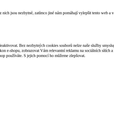
ich jsou nezbytné, zatímco jiné nám pomáhají vylepšit tento web a vá
deaktivovat. Bez nezbytných cookies souborů nelze naše služby smyslu
n e-shopu, zobrazovat Vám relevantní reklamu na sociálních sítích a 
hop používáte. S jejich pomocí ho můžeme zlepšovat.