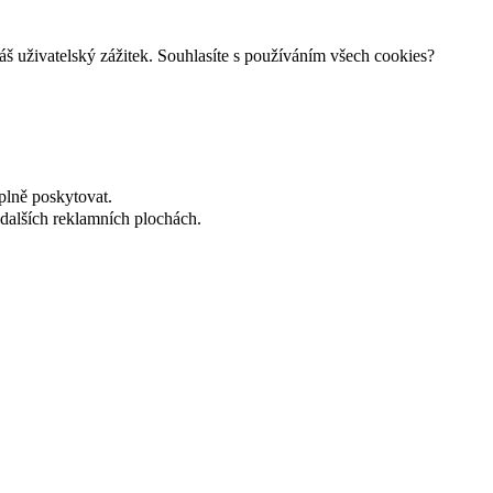
š uživatelský zážitek. Souhlasíte s používáním všech cookies?
plně poskytovat.
dalších reklamních plochách.