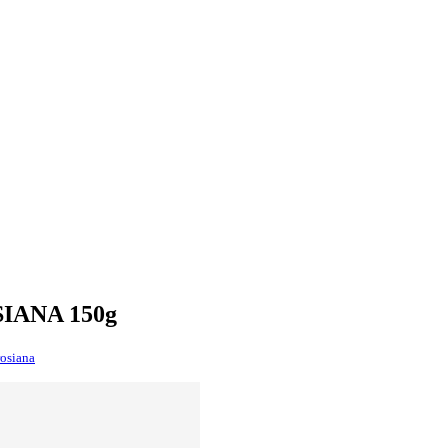
SIANA 150g
osiana