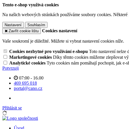
Tento e-shop využívá cookies
Na našich webových stránkách používáme soubory cookies. Některé z n
Nastavení
Souhlasím
Cookies nastavení
Zavřít cookie lištu
Vaše soukromí je důležité. Můžete si vybrat nastavení cookies níže.
Cookies nezbytné pro využívání e-shopu
Toto nastavení nelze 
Marketingové cookies
Díky těmto cookies můžeme zlepšovat výko
Analytické cookies
Tyto cookies nám pomáhají pochopit, jak e-s
Potvrzuji
07:00 - 16.00
469 695 018
portal@cano.cz
Přihlásit se
Úvod