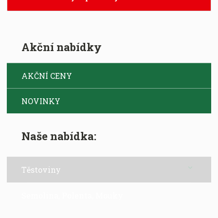
Akční nabídky
AKČNÍ CENY
NOVINKY
Naše nabídka:
Těstoviny
Semolina, Polenta, Mouky