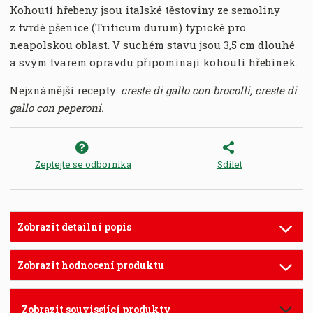
Kohoutí hřebeny
jsou italské těstoviny ze semoliny
z tvrdé pšenice (Triticum durum) typické pro
neapolskou oblast. V suchém stavu jsou 3,5 cm dlouhé
a svým tvarem opravdu připomínají kohoutí hřebínek.
Nejznámější recepty:
creste di gallo con brocolli, creste di
gallo con peperoni.
Zeptejte se odborníka
Sdílet
Zobrazit detailní popis
Zobrazit hodnocení produktu
Zobrazit související produkty