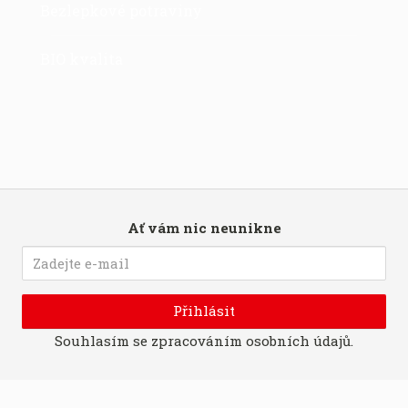
Bezlepkové potraviny
BIO kvalita
Ať vám nic neunikne
Přihlásit
Souhlasím se
zpracováním osobních údajů
.