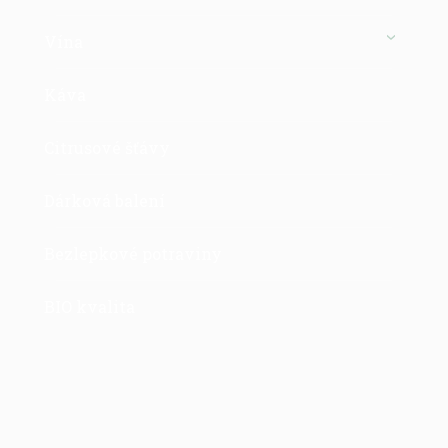
Vína
Káva
Citrusové šťávy
Dárková balení
Bezlepkové potraviny
BIO kvalita