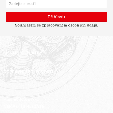
Přihlásit
Souhlasím se
zpracováním osobních údajů
.
MOŽNOSTI PLATBY
DOPRAVNÍ SPOLEČNOSTI
Vlastní doprava
NEJČASTĚJI HLEDÁTE