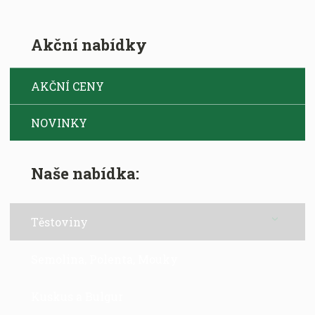
Akční nabídky
AKČNÍ CENY
NOVINKY
Naše nabídka:
Těstoviny
Semolina, Polenta, Mouky
Kuskus a Bulgur