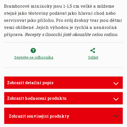
Bramborové mininoky
jsou 1-1,5 cm velké a můžeme
stejně jako těstoviny podávat jako hlavní chod nebo
servírovat jako přílohu.
Pro svůj drobný tvar jsou dětmi
vemi oblíbené.
Jejich výhodou je rychlá a nenáročná
příprava.
Recepty s Gnocchi jistě okouzlíte celou rodinu.
Zeptejte se odborníka
Sdílet
Zobrazit detailní popis
Zobrazit hodnocení produktu
Zobrazit související produkty