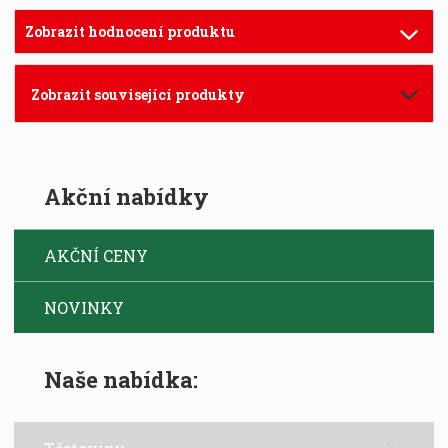
Zobrazit hodnocení produktu
Zobrazit související produkty
Akční nabídky
AKČNÍ CENY
NOVINKY
Naše nabídka: