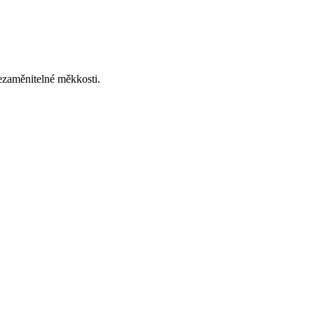
ezaměnitelné měkkosti.