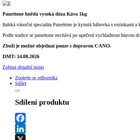
Panettone hnědá vysoká dóza Káva 1kg
Italská vánoční specialita Panettone je kynutá bábovka s rozinkami
Podle tradice se panettone nechává po upečení vychladnout hlavou d
Zboží je možné objednat pouze s dopravou CANO.
DMT: 14.08.2026
Zobraz detailní popis
Zeptejte se odborníka
Sdílet
Sdílení produktu
Facebook
LinkedIn