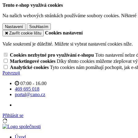
Tento e-shop využívá cookies
Na našich webových stránkách používáme soubory cookies. Některé z n
Nastavení
Souhlasím
Cookies nastavení
Zavřít cookie lištu
Vaše soukromí je důležité. Můžete si vybrat nastavení cookies níže.
Cookies nezbytné pro využívání e-shopu
Toto nastavení nelze 
Marketingové cookies
Díky těmto cookies můžeme zlepšovat výko
Analytické cookies
Tyto cookies nám pomáhají pochopit, jak e-s
Potvrzuji
07:00 - 16.00
469 695 018
portal@cano.cz
Přihlásit se
Úvod