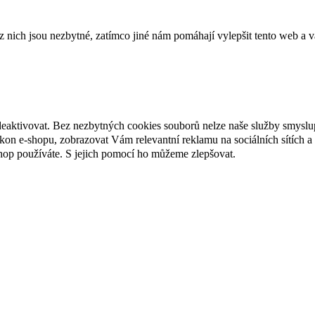
ich jsou nezbytné, zatímco jiné nám pomáhají vylepšit tento web a vá
deaktivovat. Bez nezbytných cookies souborů nelze naše služby smyslu
n e-shopu, zobrazovat Vám relevantní reklamu na sociálních sítích a 
hop používáte. S jejich pomocí ho můžeme zlepšovat.