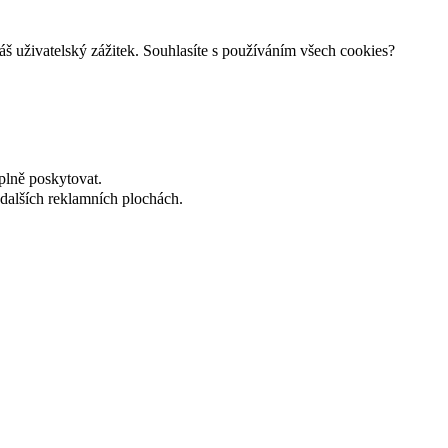
š uživatelský zážitek. Souhlasíte s používáním všech cookies?
plně poskytovat.
dalších reklamních plochách.