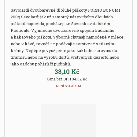
Savoiardi dvoubarevné dloluhé piškoty FORNO BONOMI
200g Savoiardi jak už samotný název těchto dlouhých
piškotů napovídá, pocházejí ze Savojska v italském
Piemontu. Výjímečné dvoubarevné spojení tradičního
a kakaového piškotu. Výborně chutnají namočené v mléce
nebo v kávě, rovněž se podávají navrstvené s různými
krémy. Nejlépe je využijeme jako základní surovinu do
tiramisu nebo na výrobu dortů, vrstvených dezertů nebo
jako ozdobu pohárů či pudinků.
38,10 Kč
Cena bez DPH 34,02 Kč
NENÍ SKLADEM