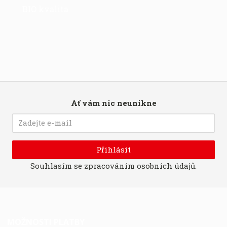
BIO kvalita
Ať vám nic neunikne
Přihlásit
Souhlasím se
zpracováním osobních údajů
.
MOŽNOSTI PLATBY