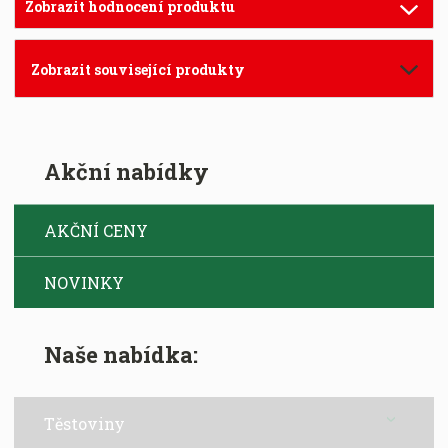
Zobrazit hodnocení produktu
Zobrazit související produkty
Akční nabídky
AKČNÍ CENY
NOVINKY
Naše nabídka:
Těstoviny