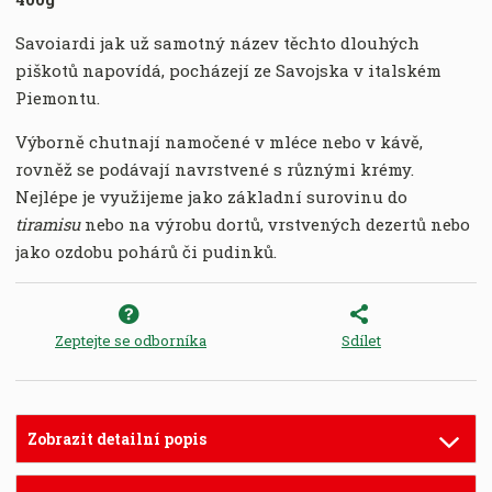
Savoiardi jak už samotný název těchto dlouhých
piškotů napovídá, pocházejí ze Savojska v italském
Piemontu.
Výborně chutnají namočené v mléce nebo v kávě,
rovněž se podávají navrstvené s různými krémy.
Nejlépe je využijeme jako základní surovinu do
tiramisu
nebo na výrobu dortů, vrstvených dezertů nebo
jako ozdobu pohárů či pudinků.
Zeptejte se odborníka
Sdílet
Zobrazit detailní popis