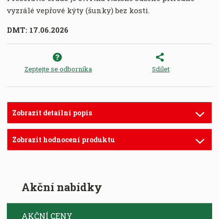
vyzrálé vepřové kýty (šunky) bez kosti.
DMT: 17.06.2026
Zeptejte se odborníka
Sdílet
Zobrazit detailní popis
Zobrazit hodnocení produktu
Akční nabídky
AKČNÍ CENY