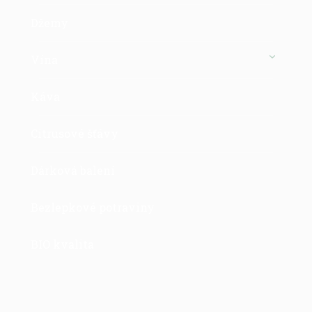
Džemy
Vína
Káva
Citrusové šťávy
Dárková balení
Bezlepkové potraviny
BIO kvalita