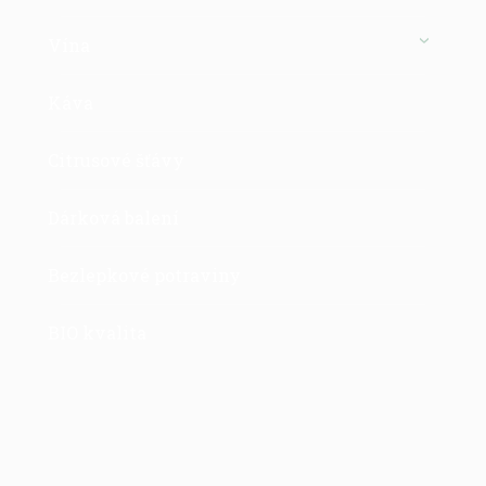
Vína
Káva
Citrusové šťávy
Dárková balení
Bezlepkové potraviny
BIO kvalita