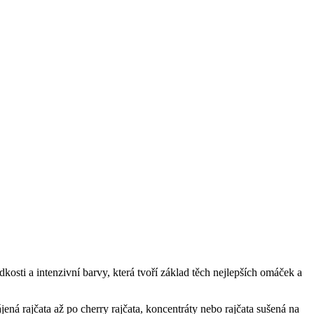
dkosti a intenzivní barvy, která tvoří základ těch nejlepších omáček a
ená rajčata až po cherry rajčata, koncentráty nebo rajčata sušená na