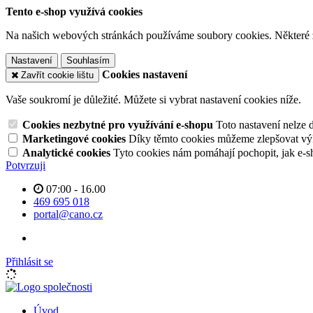
Tento e-shop využívá cookies
Na našich webových stránkách používáme soubory cookies. Některé z n
Nastavení
Souhlasím
Cookies nastavení
Zavřít cookie lištu
Vaše soukromí je důležité. Můžete si vybrat nastavení cookies níže.
Cookies nezbytné pro využívání e-shopu
Toto nastavení nelze 
Marketingové cookies
Díky těmto cookies můžeme zlepšovat výko
Analytické cookies
Tyto cookies nám pomáhají pochopit, jak e-s
Potvrzuji
07:00 - 16.00
469 695 018
portal@cano.cz
Přihlásit se
Úvod