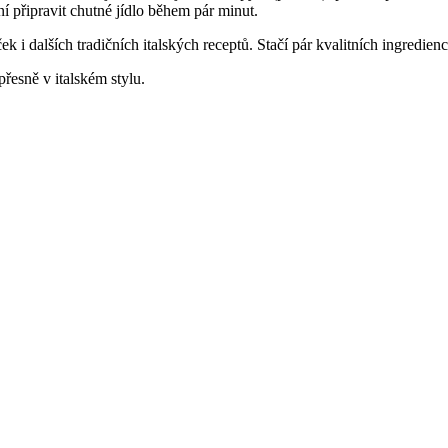
 připravit chutné jídlo během pár minut.
k i dalších tradičních italských receptů. Stačí pár kvalitních ingredienc
přesně v italském stylu.