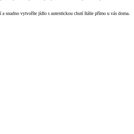
í a snadno vytvoříte jídlo s autentickou chutí Itálie přímo u vás doma.