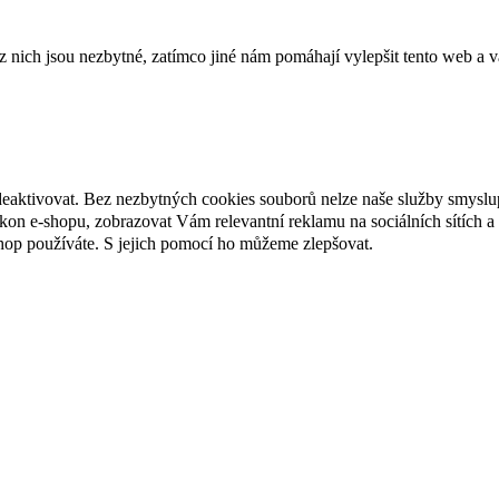
ich jsou nezbytné, zatímco jiné nám pomáhají vylepšit tento web a vá
deaktivovat. Bez nezbytných cookies souborů nelze naše služby smyslu
n e-shopu, zobrazovat Vám relevantní reklamu na sociálních sítích a 
hop používáte. S jejich pomocí ho můžeme zlepšovat.