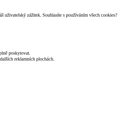
š uživatelský zážitek. Souhlasíte s používáním všech cookies?
plně poskytovat.
dalších reklamních plochách.