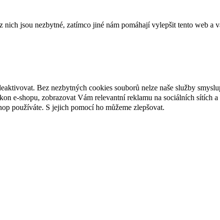
ich jsou nezbytné, zatímco jiné nám pomáhají vylepšit tento web a vá
deaktivovat. Bez nezbytných cookies souborů nelze naše služby smyslu
n e-shopu, zobrazovat Vám relevantní reklamu na sociálních sítích a 
hop používáte. S jejich pomocí ho můžeme zlepšovat.