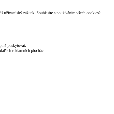
š uživatelský zážitek. Souhlasíte s používáním všech cookies?
plně poskytovat.
dalších reklamních plochách.