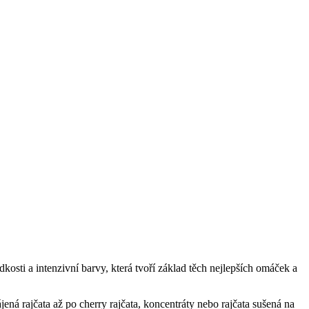
dkosti a intenzivní barvy, která tvoří základ těch nejlepších omáček a
ená rajčata až po cherry rajčata, koncentráty nebo rajčata sušená na