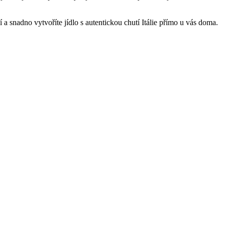
í a snadno vytvoříte jídlo s autentickou chutí Itálie přímo u vás doma.