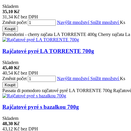
Skladem
35,10 Kč
31,34 Kč bez DPH
Změnit počet
Navýšit množství
Snížit množství
Ks
Koupit
Pomodorini - cherry rajčata LA TORRENTE 400g Cherry rajčata La To
Rajčatové pyré LA TORRENTE 700g
Skladem
45,40 Kč
40,54 Kč bez DPH
Změnit počet
Navýšit množství
Snížit množství
Ks
Koupit
Passata di pomodoro rajčatové pyré LA TORRENTE 700g Rajčatové p
Rajčatové pyré s bazalkou 700g
Skladem
48,30 Kč
43,12 Kč bez DPH