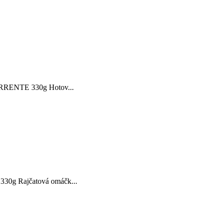
TORRENTE 330g Hotov...
330g Rajčatová omáčk...