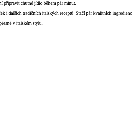
 připravit chutné jídlo během pár minut.
k i dalších tradičních italských receptů. Stačí pár kvalitních ingredienc
přesně v italském stylu.