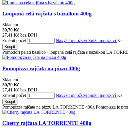
Loupaná celá rajčata s bazalkou 400g
Skladem
30,70 Kč
27,41 Kč bez DPH
Změnit počet
Navýšit množství
Snížit množství
Ks
Koupit
Pomodori pelati basilico - loupaná celá rajčata s bazalkou LA TO
Pomopizza rajčata na pizzu 400g
Skladem
30,70 Kč
27,41 Kč bez DPH
Změnit počet
Navýšit množství
Snížit množství
Ks
Koupit
Pomopizza rajčata na pizzu LA TORRENTE 400g Pomopizza je promy
Cherry rajčata LA TORRENTE 400g