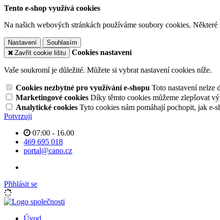
Tento e-shop využívá cookies
Na našich webových stránkách používáme soubory cookies. Některé z n
Nastavení
Souhlasím
Cookies nastavení
Zavřít cookie lištu
Vaše soukromí je důležité. Můžete si vybrat nastavení cookies níže.
Cookies nezbytné pro využívání e-shopu
Toto nastavení nelze 
Marketingové cookies
Díky těmto cookies můžeme zlepšovat výko
Analytické cookies
Tyto cookies nám pomáhají pochopit, jak e-s
Potvrzuji
07:00 - 16.00
469 695 018
portal@cano.cz
Přihlásit se
Úvod