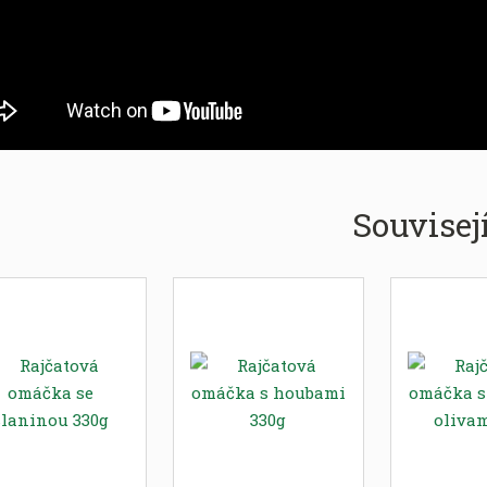
Souvisej