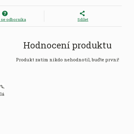
e se odborníka
Sdílet
Hodnocení produktu
Produkt zatím nikdo nehodnotil, buďte první!
%,
lá