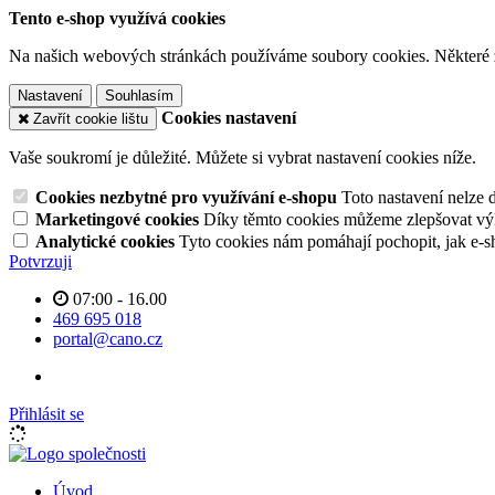
Tento e-shop využívá cookies
Na našich webových stránkách používáme soubory cookies. Některé z n
Nastavení
Souhlasím
Cookies nastavení
Zavřít cookie lištu
Vaše soukromí je důležité. Můžete si vybrat nastavení cookies níže.
Cookies nezbytné pro využívání e-shopu
Toto nastavení nelze 
Marketingové cookies
Díky těmto cookies můžeme zlepšovat výko
Analytické cookies
Tyto cookies nám pomáhají pochopit, jak e-s
Potvrzuji
07:00 - 16.00
469 695 018
portal@cano.cz
Přihlásit se
Úvod