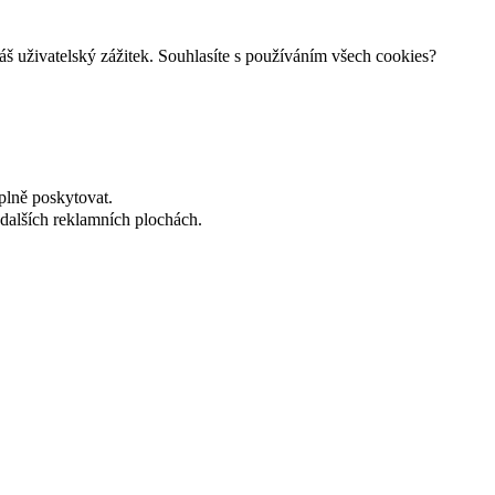
š uživatelský zážitek. Souhlasíte s používáním všech cookies?
plně poskytovat.
dalších reklamních plochách.