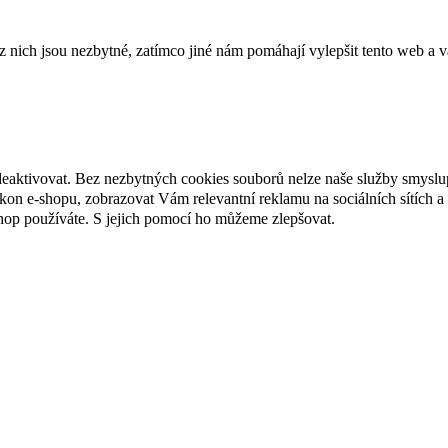
ich jsou nezbytné, zatímco jiné nám pomáhají vylepšit tento web a vá
deaktivovat. Bez nezbytných cookies souborů nelze naše služby smyslu
n e-shopu, zobrazovat Vám relevantní reklamu na sociálních sítích a 
hop používáte. S jejich pomocí ho můžeme zlepšovat.