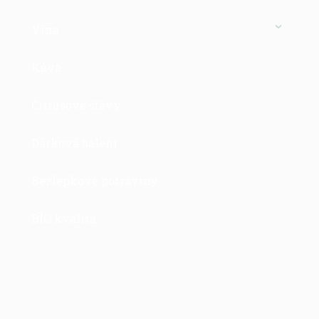
Vína
Káva
Citrusové šťávy
Dárková balení
Bezlepkové potraviny
BIO kvalita