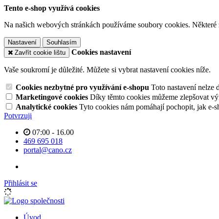
Tento e-shop využívá cookies
Na našich webových stránkách používáme soubory cookies. Některé z n
Nastavení
Souhlasím
Cookies nastavení
Zavřít cookie lištu
Vaše soukromí je důležité. Můžete si vybrat nastavení cookies níže.
Cookies nezbytné pro využívání e-shopu
Toto nastavení nelze 
Marketingové cookies
Díky těmto cookies můžeme zlepšovat výko
Analytické cookies
Tyto cookies nám pomáhají pochopit, jak e-s
Potvrzuji
07:00 - 16.00
469 695 018
portal@cano.cz
Přihlásit se
Úvod