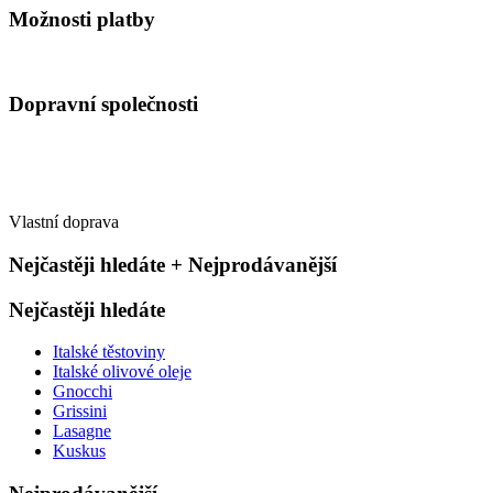
Možnosti platby
Dopravní společnosti
Vlastní doprava
Nejčastěji hledáte + Nejprodávanější
Nejčastěji hledáte
Italské těstoviny
Italské olivové oleje
Gnocchi
Grissini
Lasagne
Kuskus