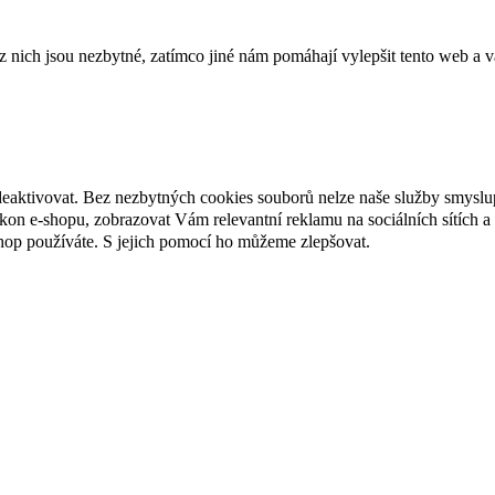
ich jsou nezbytné, zatímco jiné nám pomáhají vylepšit tento web a vá
deaktivovat. Bez nezbytných cookies souborů nelze naše služby smyslu
n e-shopu, zobrazovat Vám relevantní reklamu na sociálních sítích a 
hop používáte. S jejich pomocí ho můžeme zlepšovat.