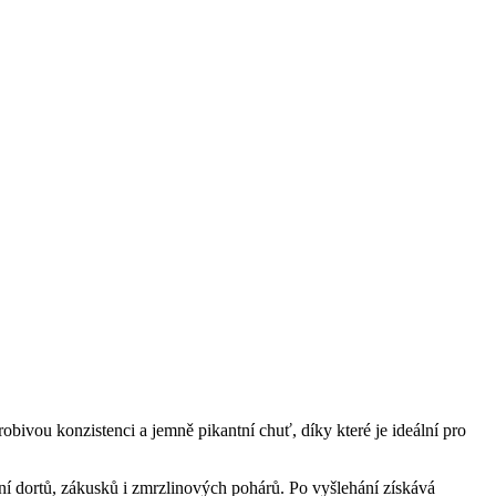
obivou konzistenci a jemně pikantní chuť, díky které je ideální pro
ení dortů, zákusků i zmrzlinových pohárů. Po vyšlehání získává