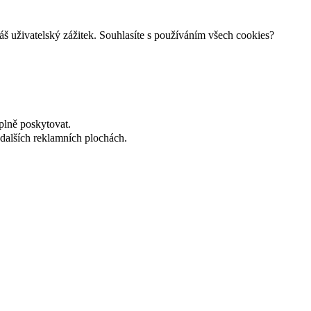
š uživatelský zážitek. Souhlasíte s používáním všech cookies?
plně poskytovat.
dalších reklamních plochách.