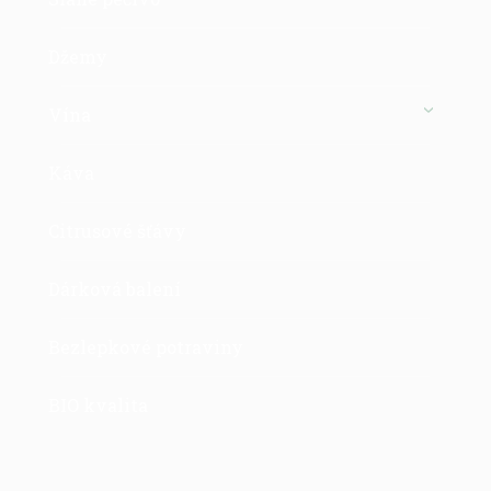
Džemy
Vína
Káva
Citrusové šťávy
Dárková balení
Bezlepkové potraviny
BIO kvalita