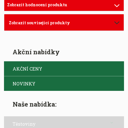
Zobrazit hodnocení produktu
Zobrazit související produkty
Akční nabídky
AKČNÍ CENY
NOVINKY
Naše nabídka:
Těstoviny