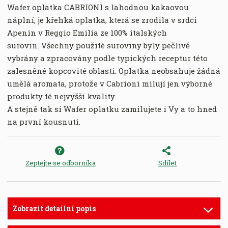
Wafer oplatka CABRIONI s lahodnou kakaovou
náplní, je křehká oplatka, která se zrodila v srdci
Apenin v Reggio Emilia ze 100% italských
surovin. Všechny použité suroviny byly pečlivě
vybrány a zpracovány podle typických receptur této
zalesněné kopcovité oblasti. Oplatka neobsahuje žádná
umělá aromata, protože v Cabrioni milují jen výborné
produkty té nejvyšší kvality.
A stejně tak si Wafer oplatku zamilujete i Vy a to hned
na první kousnutí.
Zeptejte se odborníka
Sdílet
Zobrazit detailní popis