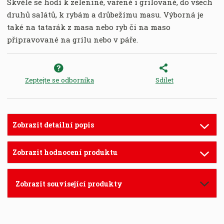
Skvěle se hodí k zelenině, vařené i grilované, do všech
druhů salátů, k rybám a drůbežímu masu. Výborná je
také na tatarák z masa nebo ryb či na maso
připravované na grilu nebo v páře.
Zeptejte se odborníka
Sdílet
Zobrazit detailní popis
Zobrazit hodnocení produktu
Zobrazit související produkty