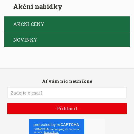
Akční nabídky
AKČNÍ CENY
NOVINKY
Ať vám nic neunikne
Přihlásit