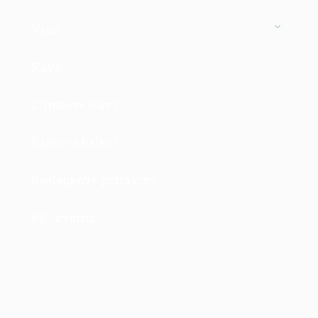
Vína
Káva
Citrusové šťávy
Dárková balení
Bezlepkové potraviny
BIO kvalita