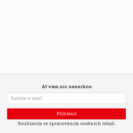
Bezlepkové potraviny
BIO kvalita
Ať vám nic neunikne
Přihlásit
Souhlasím se
zpracováním osobních údajů
.