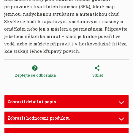
připravené z kvalitních brambor (85%), které mají
jemnou, nadýchanou strukturu a autentickou chuť.
Skvěle se hodí k rajčatovým, smetanovým i masovým
omáčkám nebo jen s máslem a parmazánem. Připravíte
je během několika minut – stačí je krátce povařit ve
vodě, nebo je můžete připravit i v horkovzdušné fritéze,
kde získají lehce křupavý povrch.
Zeptejte se odborníka
Sdílet
Zobrazit detailní popis
Zobrazit hodnocení produktu