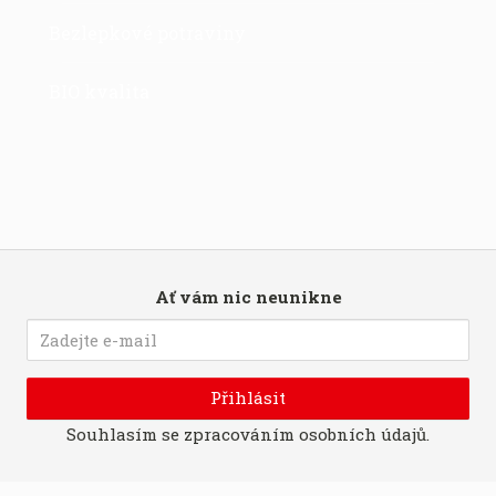
Bezlepkové potraviny
BIO kvalita
Ať vám nic neunikne
Přihlásit
Souhlasím se
zpracováním osobních údajů
.