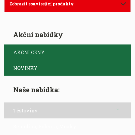
Zobrazit související produkty
Akční nabídky
AKČNÍ CENY
NOVINKY
Naše nabídka:
Těstoviny
Semolina, Polenta, Mouky